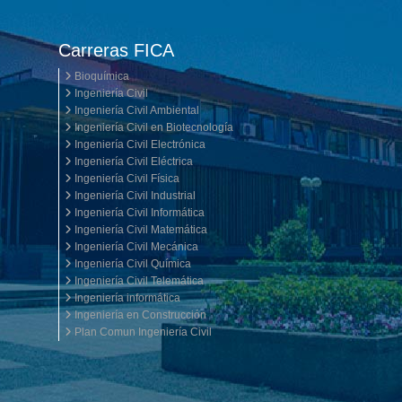
Carreras FICA
Bioquímica
Ingeniería Civil
Ingeniería Civil Ambiental
Ingeniería Civil en Biotecnología
Ingeniería Civil Electrónica
Ingeniería Civil Eléctrica
Ingeniería Civil Física
Ingeniería Civil Industrial
Ingeniería Civil Informática
Ingeniería Civil Matemática
Ingeniería Civil Mecánica
Ingeniería Civil Química
Ingeniería Civil Telemática
Ingeniería informática
Ingeniería en Construcción
Plan Comun Ingeniería Civil