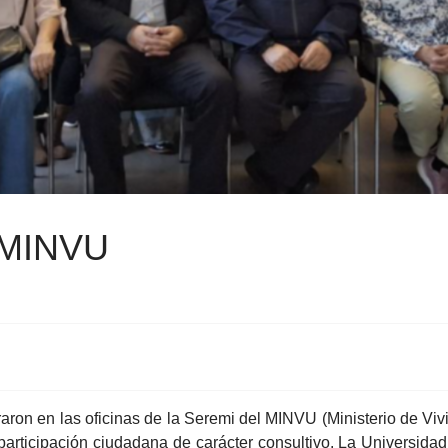
 MINVU
raron en las oficinas de la Seremi del MINVU (Ministerio de 
 participación ciudadana de carácter consultivo. La Universida