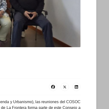
Vivienda y Urbanismo), las reuniones del COSOC
d de La Frontera forma parte de este Consejo a