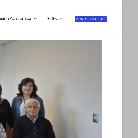
ación Académica
Software
ADMISIÓN UFRO