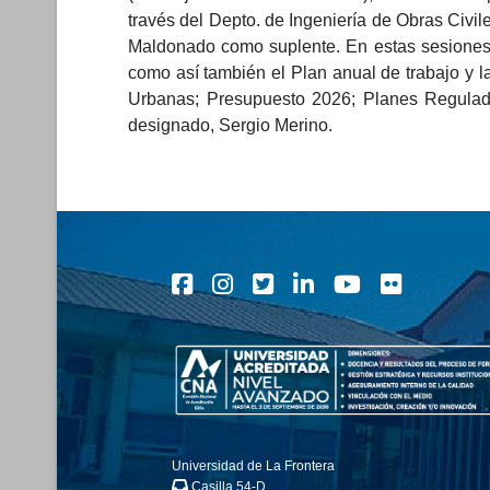
través del Depto. de Ingeniería de Obras Civile
Maldonado como suplente. En estas sesiones 
como así también el Plan anual de trabajo y l
Urbanas; Presupuesto 2026; Planes Regulado
designado, Sergio Merino.
Universidad de La Frontera
Casilla 54-D